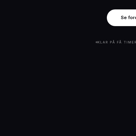
Se for
KLAR PÅ FÅ TIME