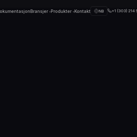
+1 (303) 214
okumentasjon
Bransjer
Produkter
Kontakt
NB