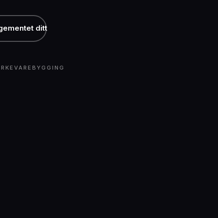
ngementet ditt
MERKEVAREBYGGING