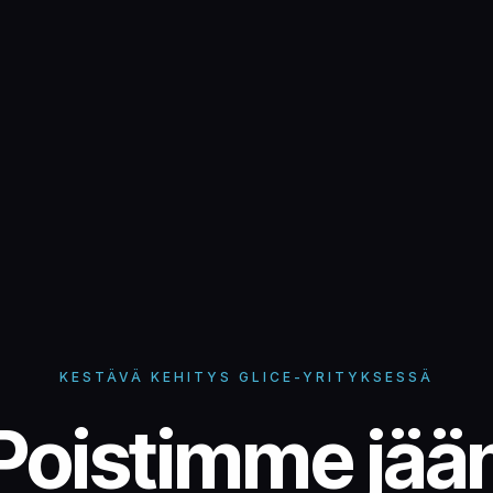
KESTÄVÄ KEHITYS GLICE-YRITYKSESSÄ
Poistimme jää