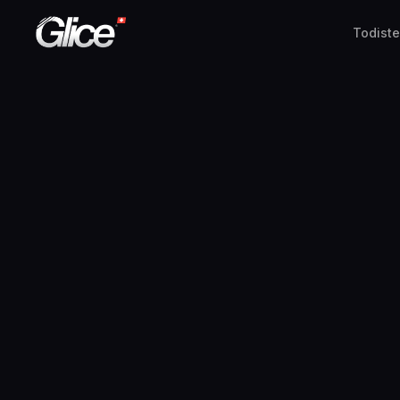
Todiste
English
Deutsch