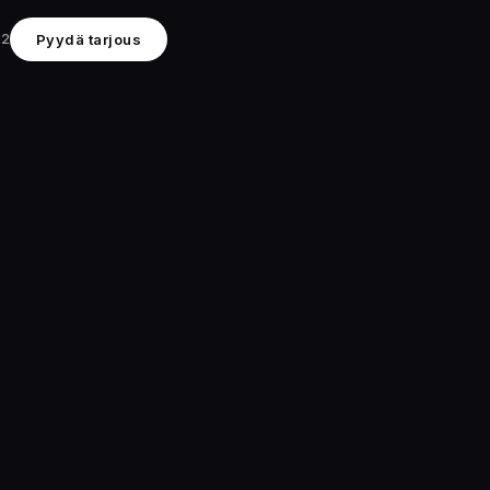
22
Pyydä tarjous