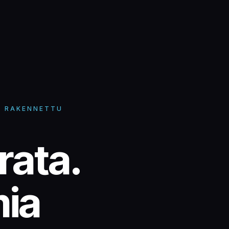
· RAKENNETTU
rata.
ia