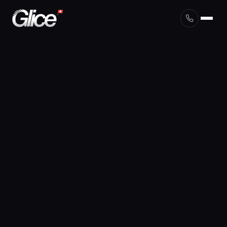
English
Deutsch
Français
Nederlands