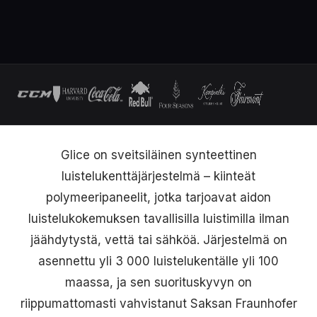
Glice on sveitsiläinen synteettinen
luistelukenttäjärjestelmä – kiinteät
polymeeripaneelit, jotka tarjoavat aidon
luistelukokemuksen tavallisilla luistimilla ilman
jäähdytystä, vettä tai sähköä. Järjestelmä on
asennettu yli 3 000 luistelukentälle yli 100
maassa, ja sen suorituskyvyn on
riippumattomasti vahvistanut Saksan Fraunhofer