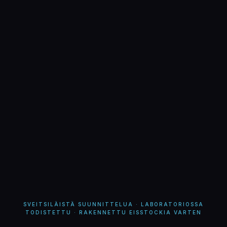
SVEITSILÄISTÄ SUUNNITTELUA · LABORATORIOSSA
TODISTETTU · RAKENNETTU EISSTOCKIA VARTEN