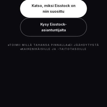
Katso, miksi Eisstock on
niin suosittu
Kysy Eisstock-
asiantuntijalta
TOIMII MILLÄ TAHANSA PINNALLA
EI JÄÄHDYTYSTÄ
KAIKENIKÄISILLE JA -TAITOTASOILLE