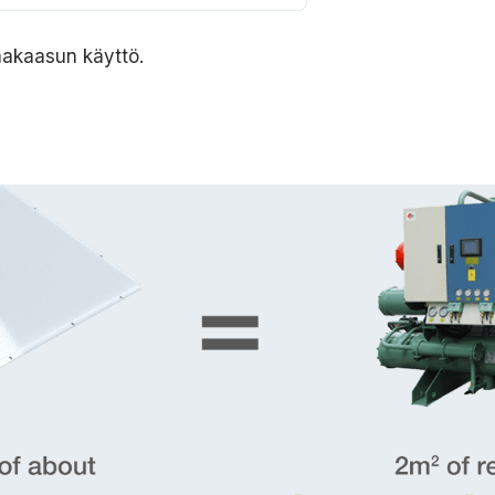
aakaasun käyttö.