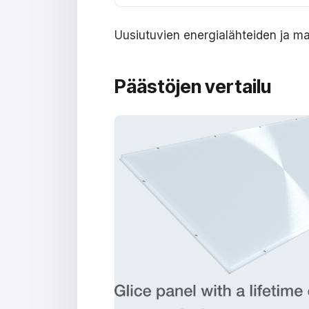
Uusiutuvien energialähteiden ja m
Päästöjen vertailu