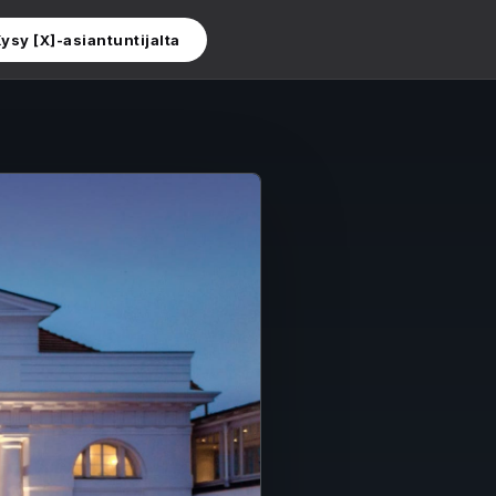
ysy [X]-asiantuntijalta