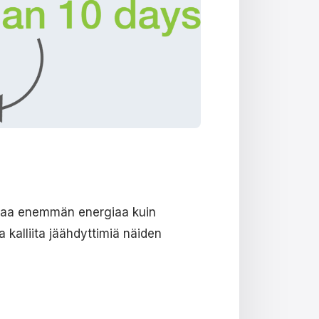
ertaa enemmän energiaa kuin
 kalliita jäähdyttimiä näiden