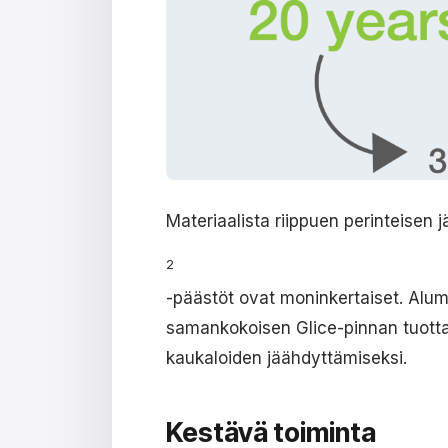
Materiaalista riippuen perinteisen 
2
-päästöt ovat moninkertaiset. Alum
samankokoisen Glice-pinnan tuottami
kaukaloiden jäähdyttämiseksi.
Kestävä toiminta