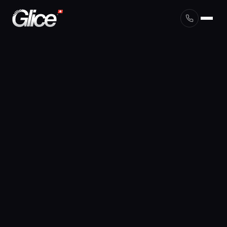
English
Deutsch
Français
Nederlands