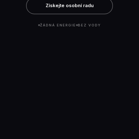
Získejte osobní radu
ŽÁDNÁ ENERGIE
BEZ VODY