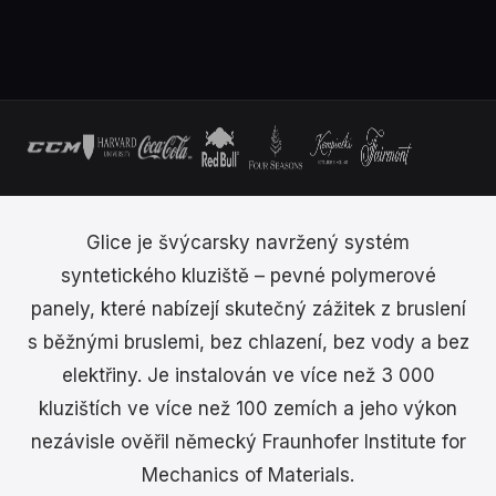
Glice je švýcarsky navržený systém
syntetického kluziště – pevné polymerové
panely, které nabízejí skutečný zážitek z bruslení
s běžnými bruslemi, bez chlazení, bez vody a bez
elektřiny. Je instalován ve více než 3 000
kluzištích ve více než 100 zemích a jeho výkon
nezávisle ověřil německý Fraunhofer Institute for
Mechanics of Materials.