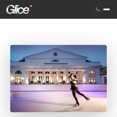
English
Deutsch