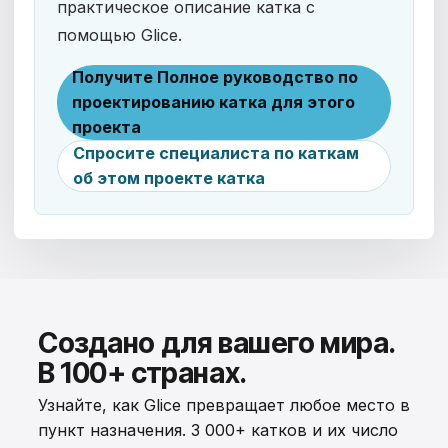
практическое описание катка с
помощью Glice.
Получите Полное руководство по
проектированию катка для этого
проекта
Спросите специалиста по каткам
об этом проекте катка
Создано для вашего мира.
В 100+ странах.
Узнайте, как Glice превращает любое место в
пункт назначения. 3 000+ катков и их число