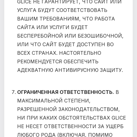
GLICE НЕ ГАРАНТИРУЕТ, ЧТО САЙТ ИЛИ
УСЛУГА БУДУТ СООТВЕТСТВОВАТЬ
ВАШИМ ТРЕБОВАНИЯМ, ЧТО РАБОТА
САЙТА ИЛИ УСЛУГИ БУДЕТ
БЕСПЕРЕБОЙНОЙ ИЛИ БЕЗОШИБОЧНОЙ,
ИЛИ ЧТО САЙТ БУДЕТ ДОСТУПЕН ВО
ВСЕХ СТРАНАХ.
НАСТОЯТЕЛЬНО
РЕКОМЕНДУЕТСЯ ОБЕСПЕЧИТЬ
АДЕКВАТНУЮ АНТИВИРУСНУЮ ЗАЩИТУ.
ОГРАНИЧЕННАЯ ОТВЕТСТВЕННОСТЬ.
В
МАКСИМАЛЬНОЙ СТЕПЕНИ,
РАЗРЕШЕННОЙ ЗАКОНОДАТЕЛЬСТВОМ,
НИ ПРИ КАКИХ ОБСТОЯТЕЛЬСТВАХ GLICE
НЕ НЕСЕТ ОТВЕТСТВЕННОСТИ ЗА УЩЕРБ
ЛЮБОГО РОДА (ВКЛЮЧАЯ, ПОМИМО