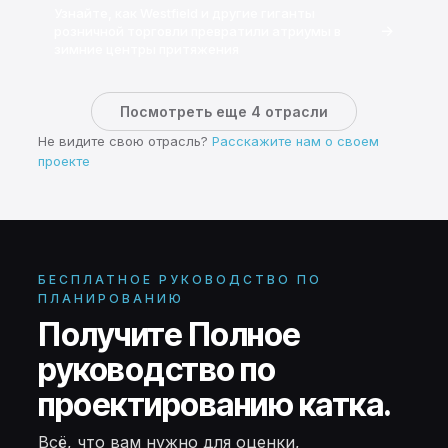
Узнайте, как Westfield и другие гиганты
→
розничной торговли превратили атриумы в
зимние центры притяжения
Посмотреть еще 4 отрасли
Не видите свою отрасль?
Расскажите нам о своем
проекте
БЕСПЛАТНОЕ РУКОВОДСТВО ПО
ПЛАНИРОВАНИЮ
Получите Полное
руководство по
проектированию катка.
Всё, что вам нужно для оценки,