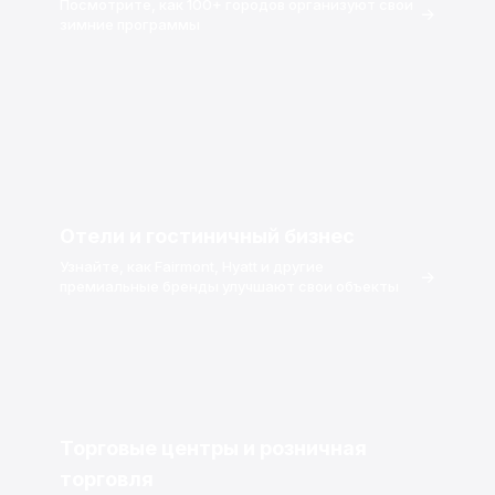
Посмотрите, как 100+ городов организуют свои
→
зимние программы
Отели и гостиничный бизнес
Узнайте, как Fairmont, Hyatt и другие
→
премиальные бренды улучшают свои объекты
Торговые центры и розничная
торговля