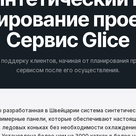
ina
ирование прое
ar
tski
Сервис Glice
ână
語
 поддерку клиентов, начиная от планирования п
어
сервисом после его осуществления.
кий
enčina
о разработанная в Швейцарии система синтетичес
имерные панели, которые обеспечивают настоящ
çe
 ледовых коньках без необходимости охлаждения
ا