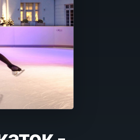
каток -