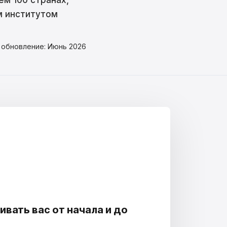
ем 100 странах,
м институтом
е обновление: Июнь 2026
ать вас от начала и до