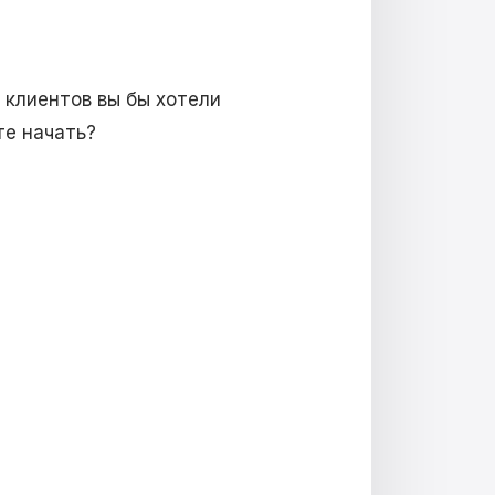
 клиентов вы бы хотели
те начать?