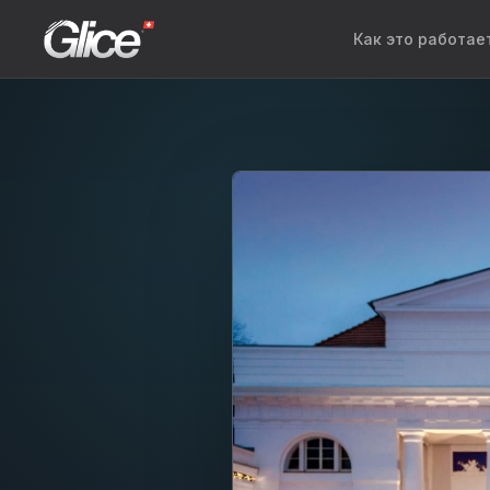
Как это работае
Engli
Deut