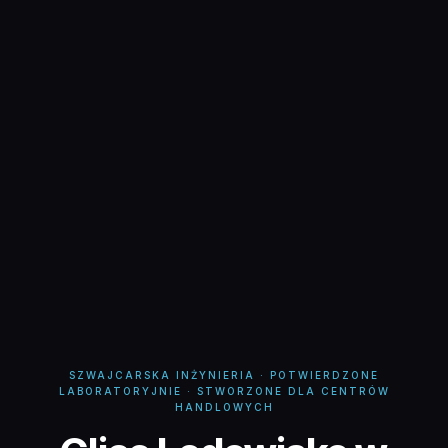
SZWAJCARSKA INŻYNIERIA · POTWIERDZONE
LABORATORYJNIE · STWORZONE DLA CENTRÓW
HANDLOWYCH