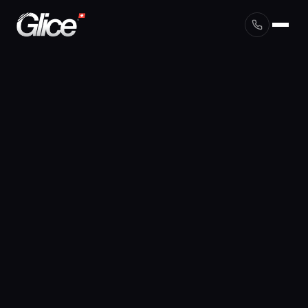
English
Deutsch
Français
Nederlands