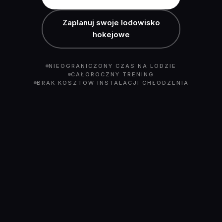
Zaplanuj swoje lodowisko
hokejowe
NIEOGRANICZONY CZAS NA LODZIE
CAŁOROCZNY TRENING
BRAK KOSZTÓW INSTALACJI CHŁODZENIA