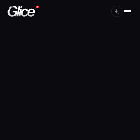
English
Deutsch
Français
Nederlands