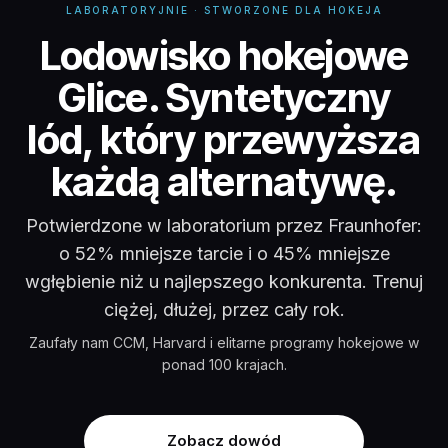
LABORATORYJNIE · STWORZONE DLA HOKEJA
Glice Lodowisko Hokej
Lodowisko hokejowe
Glice. Syntetyczny
lód, który przewyższa
każdą alternatywę.
Potwierdzone w laboratorium przez Fraunhofer:
o 52% mniejsze tarcie i o 45% mniejsze
wgłębienie niż u najlepszego konkurenta. Trenuj
ciężej, dłużej, przez cały rok.
Zaufały nam CCM, Harvard i elitarne programy hokejowe w
ponad 100 krajach.
Zobacz dowód