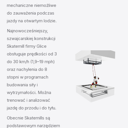
mechaniczne niemożliwe
do zauważenia podczas
jazdy na otwartym lodzie.
Najnowocześniejszy,
szwajcarskiej konstrukcji
Skatemill firmy Glice
obsługuje prędkości od 3
do 30 km/h (1,9–19 mph)
oraz nachylenia do 8
stopni w programach
budowania siły i
wytrzymałości. Można
trenować i analizować
jazdę do przodu i do tyłu.
Obecnie Skatemills są
podstawowym narzędziem