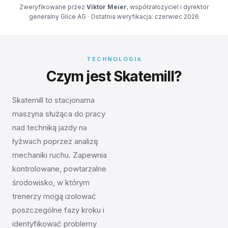
Zweryfikowane przez
Viktor Meier
, współzałożyciel i dyrektor
generalny Glice AG · Ostatnia weryfikacja: czerwiec 2026
TECHNOLOGIA
Czym jest Skatemill?
Skatemill to stacjonarna
maszyna służąca do pracy
nad techniką jazdy na
łyżwach poprzez analizę
mechaniki ruchu. Zapewnia
kontrolowane, powtarzalne
środowisko, w którym
trenerzy mogą izolować
poszczególne fazy kroku i
identyfikować problemy