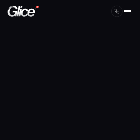
English
Deutsch
Français
Nederlands