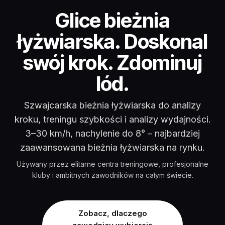
Glice bieżnia łyżwi
Glice bieżnia
łyżwiarska. Doskonal
swój krok. Zdominuj
lód.
Szwajcarska bieżnia łyżwiarska do analizy
kroku, treningu szybkości i analizy wydajności.
3–30 km/h, nachylenie do 8° – najbardziej
zaawansowana bieżnia łyżwiarska na rynku.
Używany przez elitarne centra treningowe, profesjonalne
kluby i ambitnych zawodników na całym świecie.
Zobacz, dlaczego