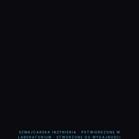
SZWAJCARSKA INŻYNIERIA · POTWIERDZONE W
LABORATORIUM · STWORZONE DO WYDAJNOŚCI