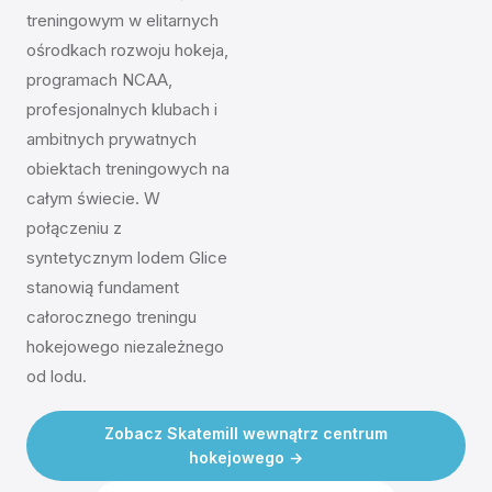
treningowym w elitarnych
ośrodkach rozwoju hokeja,
programach NCAA,
profesjonalnych klubach i
ambitnych prywatnych
obiektach treningowych na
całym świecie. W
połączeniu z
syntetycznym lodem Glice
stanowią fundament
całorocznego treningu
hokejowego niezależnego
od lodu.
Zobacz Skatemill wewnątrz centrum
hokejowego →