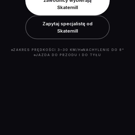
zawodnicy wybierają
Skatemill
Zapytaj specjalistę od
Skatemill
ZAKRES PRĘDKOŚCI 3–30 KM/H
NACHYLENIE DO 8°
JAZDA DO PRZODU I DO TYŁU