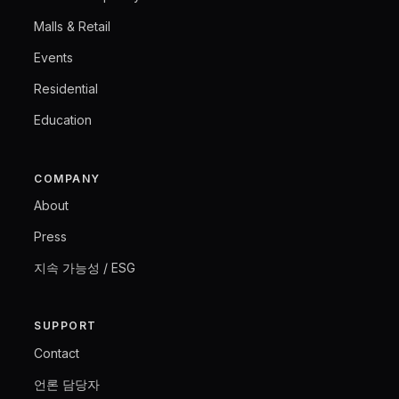
Malls & Retail
Events
Residential
Education
COMPANY
About
Press
지속 가능성 / ESG
SUPPORT
Contact
언론 담당자