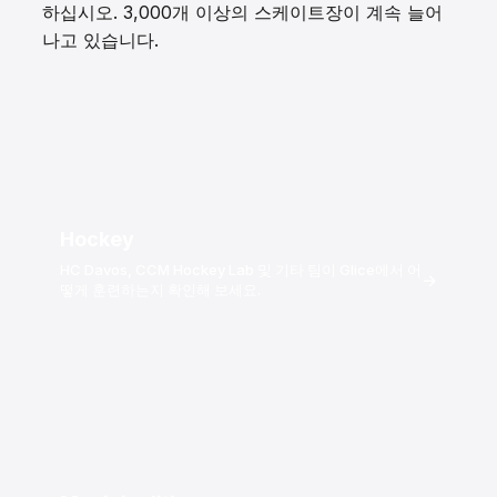
하십시오. 3,000개 이상의 스케이트장이 계속 늘어
나고 있습니다.
Hockey
HC Davos, CCM Hockey Lab 및 기타 팀이 Glice에서 어
→
떻게 훈련하는지 확인해 보세요.