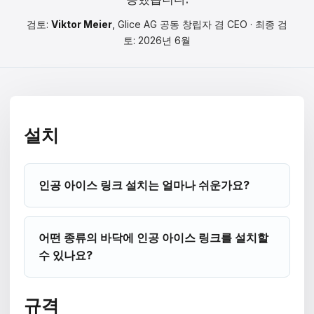
Čeština
검토:
Viktor Meier
, Glice AG 공동 창립자 겸 CEO · 최종 검
Magyar
토: 2026년 6월
Hrvatski
Română
日本語
설치
한국어
인공 아이스 링크 설치는 얼마나 쉬운가요?
中文
Русский
어떤 종류의 바닥에 인공 아이스 링크를 설치할
Slovenčina
수 있나요?
Türkçe
규격
العربية