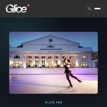
English
GLICE FAQ
Deutsch