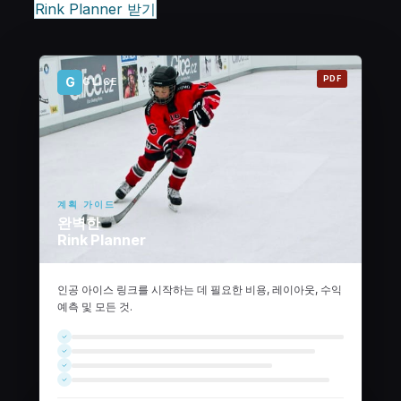
Rink Planner 받기
PDF
G
GLICE
계획 가이드
완벽한
Rink Planner
인공 아이스 링크를 시작하는 데 필요한 비용, 레이아웃, 수익
예측 및 모든 것.