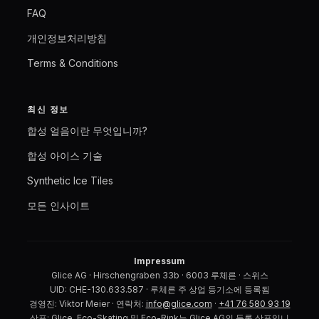
FAQ
개인정보처리방침
Terms & Conditions
최신 정보
합성 얼음이란 무엇입니까?
합성 아이스 기술
Synthetic Ice Tiles
모든 인사이트
Impressum
Glice AG · Hirschengraben 33b · 6003 루체른 · 스위스
UID: CHE-130.633.587 · 루체른 주 상업 등기소에 등록됨
경영진: Viktor Meier · 연락처:
info@glice.com
·
+41 76 580 93 19
상표: Glice, Eco-Skating 및 Eco-Rink는 Glice AG의 등록 상표입니