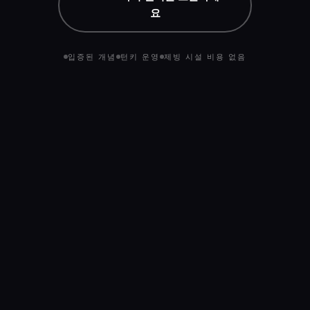
요
입증된 개념
턴키 운영
제빙 시설 비용 없음