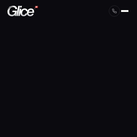
English
Deutsch
Français
Nederlands