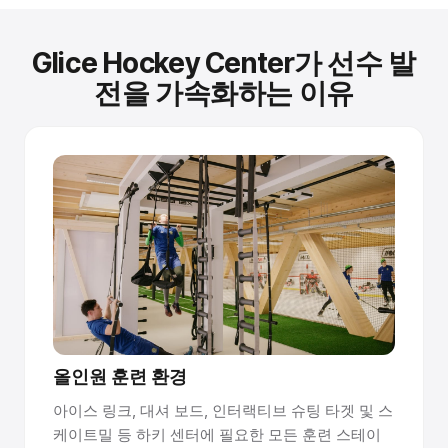
Glice Hockey Center가 선수 발
전을 가속화하는 이유
올인원 훈련 환경
아이스 링크, 대셔 보드, 인터랙티브 슈팅 타겟 및 스
케이트밀 등 하키 센터에 필요한 모든 훈련 스테이