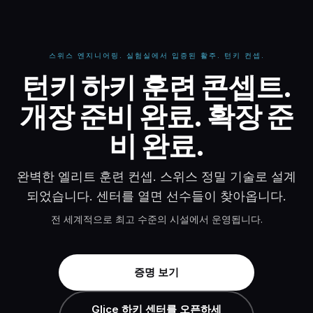
스위스 엔지니어링. 실험실에서 입증된 활주. 턴키 컨셉.
턴키 하키 훈련 콘셉트 -
턴키 하키 훈련 콘셉트.
개장 준비 완료. 확장 준
비 완료.
완벽한 엘리트 훈련 컨셉. 스위스 정밀 기술로 설계
되었습니다. 센터를 열면 선수들이 찾아옵니다.
전 세계적으로 최고 수준의 시설에서 운영됩니다.
증명 보기
Glice 하키 센터를 오픈하세