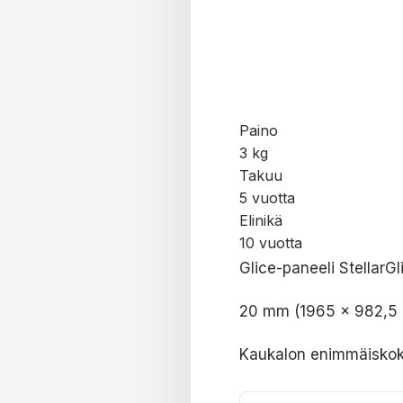
Paino
3 kg
Takuu
5 vuotta
Elinikä
10 vuotta
Glice-paneeli StellarGl
20 mm (1965 x 982,5
Kaukalon enimmäisko