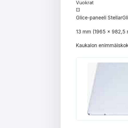
Vuokrat
⚀
Glice-paneeli StellarGl
13 mm (1965 x 982,5
Kaukalon enimmäisko