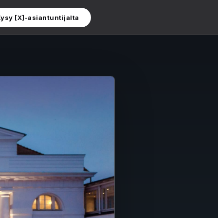
ysy [X]-asiantuntijalta