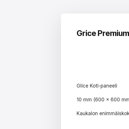
Grice Premium
Glice Koti-paneeli
10 mm (600 x 600 m
Kaukalon enimmäisko