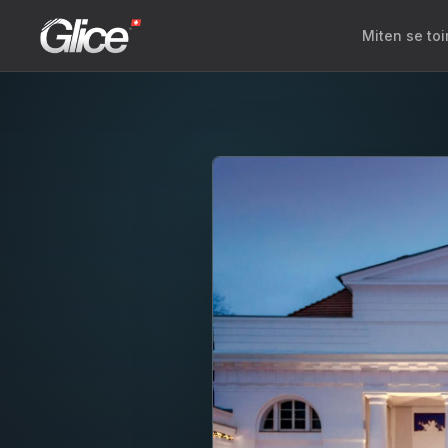
Miten se toi
Engli
Deut