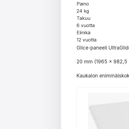
Paino
24 kg
Takuu
6 vuotta
Elinikä
12 vuotta
Glice-paneeli UltraGli
20 mm (1965 x 982,5
Kaukalon enimmäisko