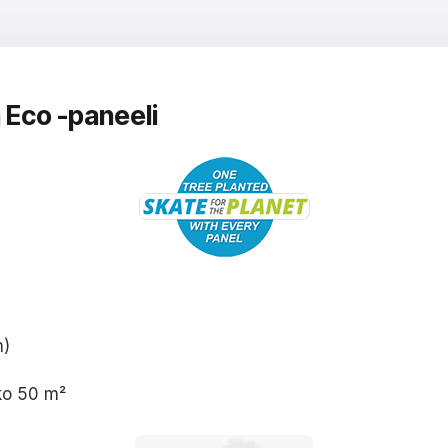
 Eco -paneeli
m)
ko 50 m²