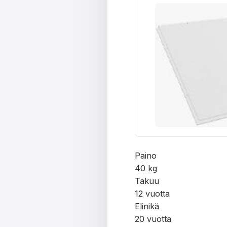
Paino
40 kg
Takuu
12 vuotta
Elinikä
20 vuotta