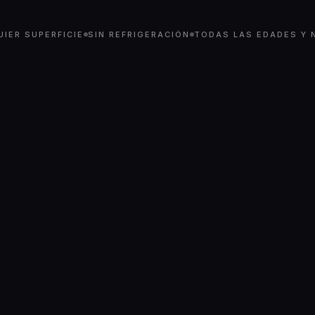
IER SUPERFICIE
SIN REFRIGERACIÓN
TODAS LAS EDADES Y N