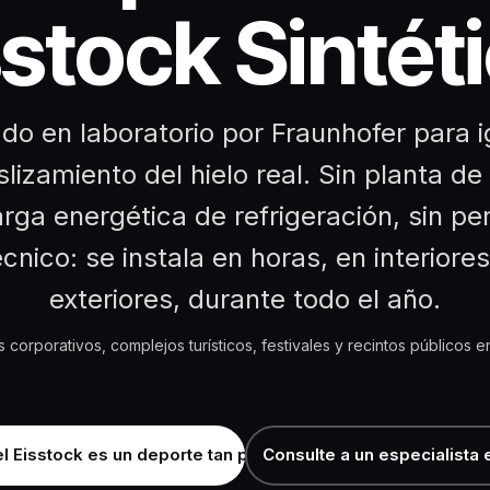
sstock Sintéti
do en laboratorio por Fraunhofer para i
slizamiento del hielo real. Sin planta de 
arga energética de refrigeración, sin pe
écnico: se instala en horas, en interiores
exteriores, durante todo el año.
corporativos, complejos turísticos, festivales y recintos públicos 
l Eisstock es un deporte tan popular
Consulte a un especialista 