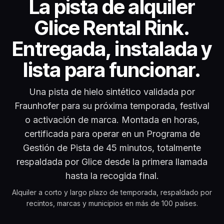
Alquile una pista de hi
La pista de alquiler
Glice Rental Rink.
Entregada, instalada y
lista para funcionar.
Una pista de hielo sintético validada por
Fraunhofer para su próxima temporada, festival
o activación de marca. Montada en horas,
certificada para operar en un Programa de
Gestión de Pista de 45 minutos, totalmente
respaldada por Glice desde la primera llamada
hasta la recogida final.
Alquiler a corto y largo plazo de temporada, respaldado por
recintos, marcas y municipios en más de 100 países.