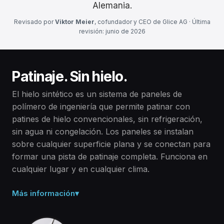
Alemania.
Revisado por
Viktor Meier
, cofundador y CEO de Glice AG · Última
revisión: junio de 2026
Patinaje. Sin hielo.
El hielo sintético es un sistema de paneles de
polímero de ingeniería que permite patinar con
patines de hielo convencionales, sin refrigeración,
sin agua ni congelación. Los paneles se instalan
sobre cualquier superficie plana y se conectan para
formar una pista de patinaje completa. Funciona en
cualquier lugar y en cualquier clima.
Más información
▾
Polímero sólido, no hielo.