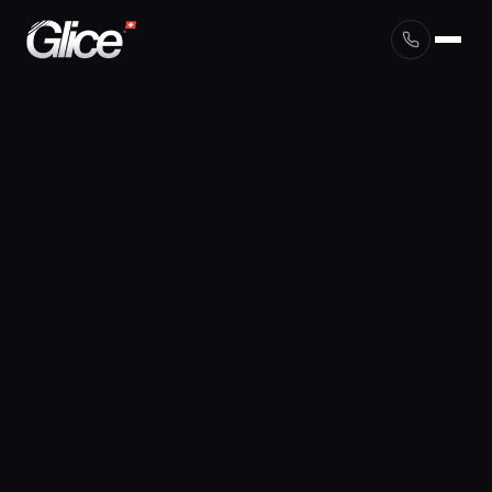
English
Deutsch
Français
Nederlands