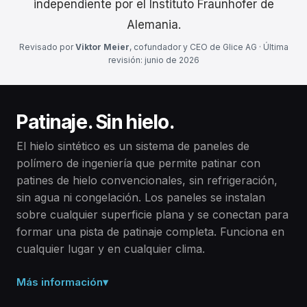
independiente por el Instituto Fraunhofer de
Alemania.
Revisado por
Viktor Meier
, cofundador y CEO de Glice AG · Última
revisión: junio de 2026
Patinaje. Sin hielo.
El hielo sintético es un sistema de paneles de
polímero de ingeniería que permite patinar con
patines de hielo convencionales, sin refrigeración,
sin agua ni congelación. Los paneles se instalan
sobre cualquier superficie plana y se conectan para
formar una pista de patinaje completa. Funciona en
cualquier lugar y en cualquier clima.
Más información
▾