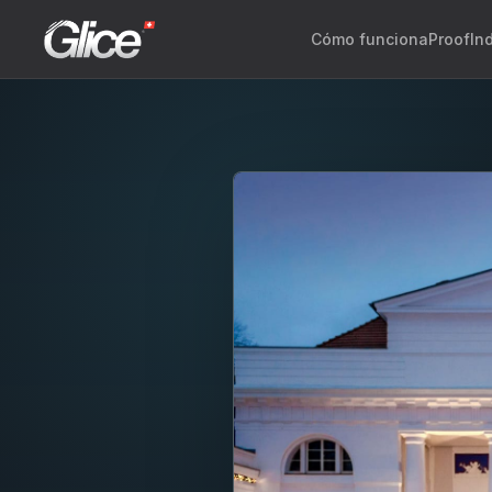
Cómo funciona
Proof
In
Engli
Deut