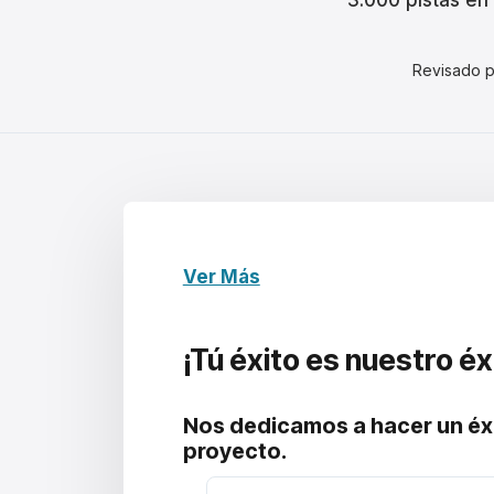
3.000 pistas en
Revisado 
Ver Más
¡Tú éxito es
nuestro éx
Nos dedicamos a hacer un éxit
proyecto.