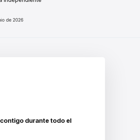
ma independiente
unio de 2026
 contigo durante todo el