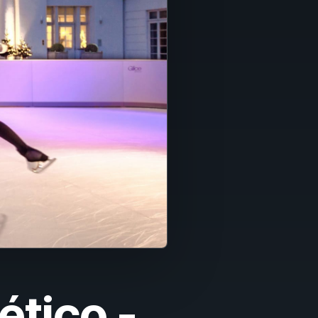
ético -