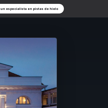
un especialista en pistas de hielo