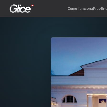
Cómo funciona
Proof
In
Engli
Deut