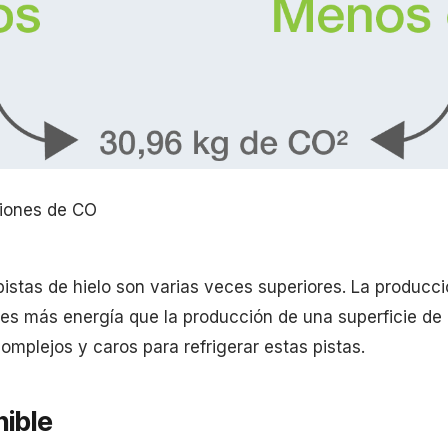
siones de CO
pistas de hielo son varias veces superiores. La producci
es más energía que la producción de una superficie d
omplejos y caros para refrigerar estas pistas.
ible