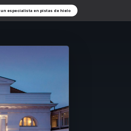
un especialista en pistas de hielo