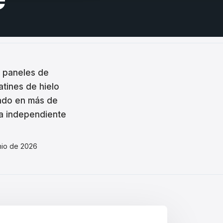
: paneles de
atines de hielo
alado en más de
ma independiente
unio de 2026