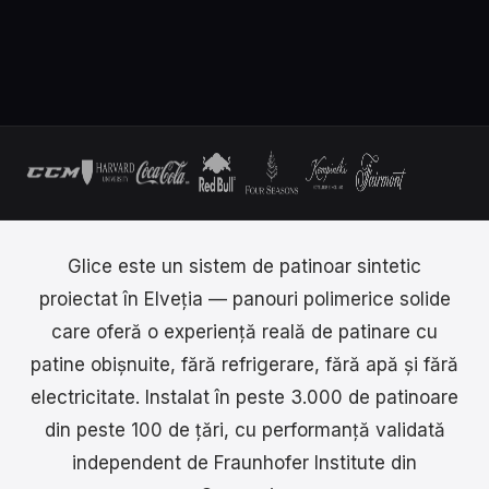
Glice este un sistem de patinoar sintetic
proiectat în Elveția — panouri polimerice solide
care oferă o experiență reală de patinare cu
patine obișnuite, fără refrigerare, fără apă și fără
electricitate. Instalat în peste 3.000 de patinoare
din peste 100 de țări, cu performanță validată
independent de Fraunhofer Institute din