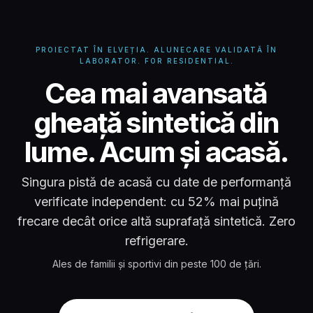
PROIECTAT ÎN ELVEȚIA. ALUNECARE VALIDATĂ ÎN
LABORATOR. FOR RESIDENTIAL.
Glice Gheață Sintetic
Cea mai avansată
gheață sintetică din
lume. Acum și acasă.
Singura pistă de acasă cu date de performanță
verificate independent: cu 52% mai puțină
frecare decât orice altă suprafață sintetică. Zero
refrigerare.
Ales de familii și sportivi din peste 100 de țări.