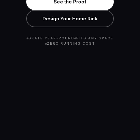
See the Proof
Design Your Home Rink
SKATE YEAR-ROUND
FITS ANY SPACE
ZERO RUNNING COST