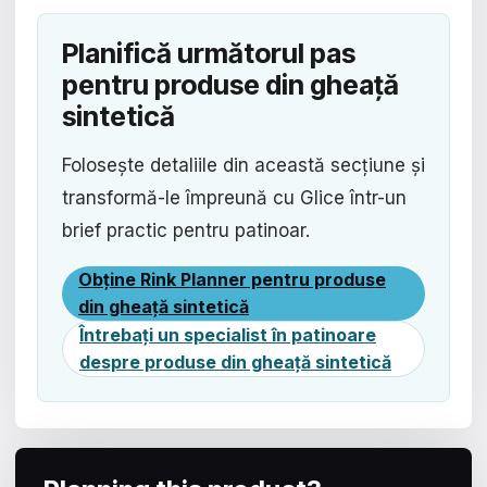
Planifică următorul pas
pentru produse din gheață
sintetică
Folosește detaliile din această secțiune și
transformă-le împreună cu Glice într-un
brief practic pentru patinoar.
Obține Rink Planner pentru produse
din gheață sintetică
Întrebați un specialist în patinoare
despre produse din gheață sintetică