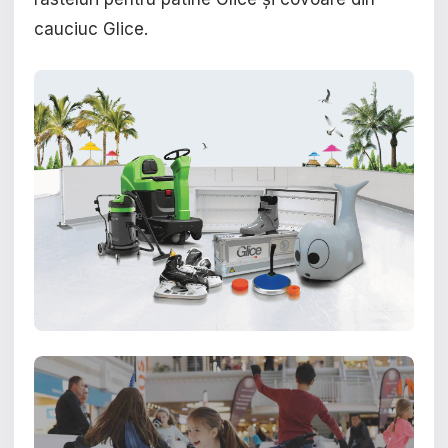
cauciuc Glice.