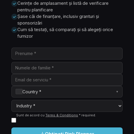
Cerințe de amplasament și listă de verificare
pentru planificare
Șase căi de finanțare, inclusiv granturi și
sponsorizări
Cum să testați, să comparați și să alegeți orice
furnizor
Country *
▾
Sunt de acord cu
Terms & Conditions
*
required
.
Obțineți Rink Planner