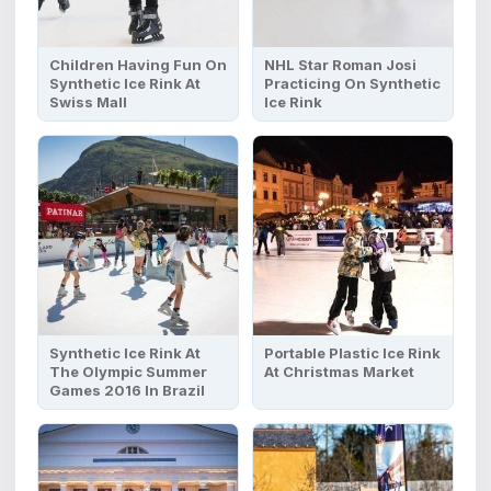
Children Having Fun On
NHL Star Roman Josi
Synthetic Ice Rink At
Practicing On Synthetic
Swiss Mall
Ice Rink
Synthetic Ice Rink At
Portable Plastic Ice Rink
The Olympic Summer
At Christmas Market
Games 2016 In Brazil