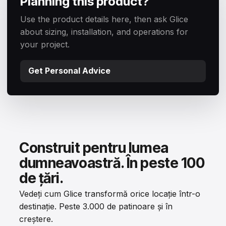
Planning this product?
Use the product details here, then ask Glice
about sizing, installation, and operations for
your project.
Get Personal Advice
Construit pentru lumea
dumneavoastră. În peste 100
de țări.
Vedeți cum Glice transformă orice locație într-o
destinație. Peste 3.000 de patinoare și în
creștere.