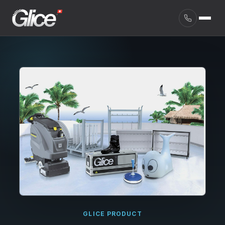
English
GLICE PRODUCT
Deutsch