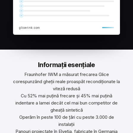
glicerink.com
Informații esențiale
Fraunhofer IWM a măsurat frecarea Glice
corespunzând gheții reale proaspăt recondiționate la
viteză redusă
Cu 52% mai puțină frecare și 45% mai puțină
indentare a lamei decât cel mai bun competitor de
gheață sintetică
Operăm în peste 100 de țări cu peste 3.000 de
instalații
Panouri proiectate în Elveția, fabricate în Germania