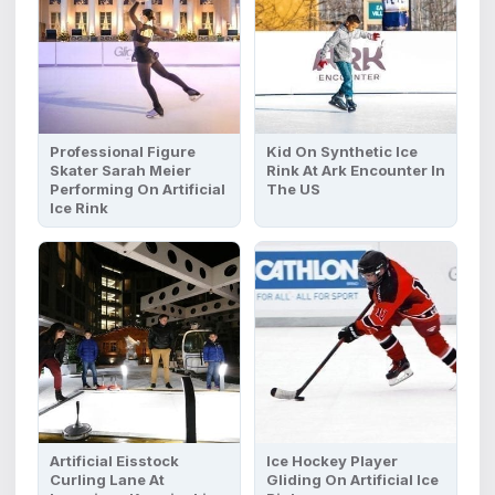
Professional Figure
Kid On Synthetic Ice
Skater Sarah Meier
Rink At Ark Encounter In
Performing On Artificial
The US
Ice Rink
Artificial Eisstock
Ice Hockey Player
Curling Lane At
Gliding On Artificial Ice