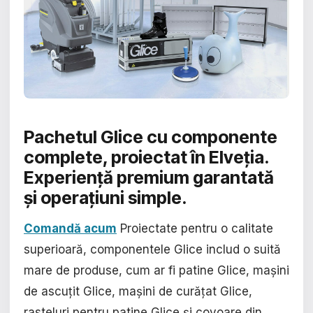
Pachetul Glice cu componente
complete, proiectat în Elveția
.
Experiență premium garantată
și operațiuni simple.
Comandă acum
Proiectate pentru o calitate
superioară, componentele Glice includ o suită
mare de produse, cum ar fi patine Glice, mașini
de ascuțit Glice, mașini de curățat Glice,
rasteluri pentru patine Glice și covoare din