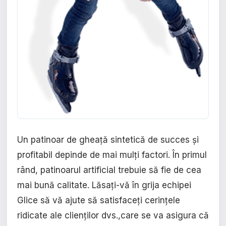
Un patinoar de gheață sintetică de succes și
profitabil depinde de mai mulți factori. În primul
rând, patinoarul artificial trebuie să fie de cea
mai bună calitate. Lăsați-vă în grija echipei
Glice să vă ajute să satisfaceți cerințele
ridicate ale clienților dvs.,care se va asigura că