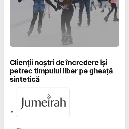
Clienții noștri de încredere își
petrec timpului liber pe gheață
sintetică