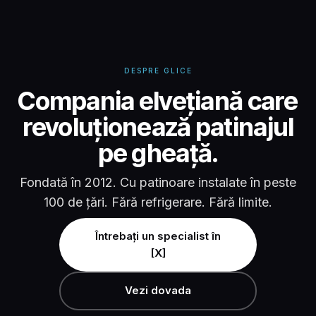
DESPRE GLICE
Compania elvețiană care
revoluționează patinajul
pe gheață.
Fondată în 2012. Cu patinoare instalate în peste
100 de țări. Fără refrigerare. Fără limite.
Întrebați un specialist în
[X]
Vezi dovada