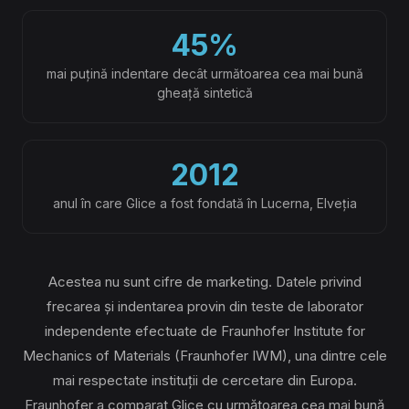
45%
mai puțină indentare decât următoarea cea mai bună
gheață sintetică
2012
anul în care Glice a fost fondată în Lucerna, Elveția
Acestea nu sunt cifre de marketing. Datele privind
frecarea și indentarea provin din teste de laborator
independente efectuate de Fraunhofer Institute for
Mechanics of Materials (Fraunhofer IWM), una dintre cele
mai respectate instituții de cercetare din Europa.
Fraunhofer a comparat Glice cu următoarea cea mai bună