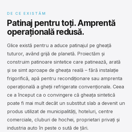
DE CE EXISTĂM
Patinaj pentru toți. Amprentă
operațională redusă.
Glice există pentru a aduce patinajul pe gheață
tuturor, având grijă de planetă. Proiectăm și
construim patinoare sintetice care patinează, arată
și se simt aproape de gheața reală – fără instalație
frigorifică, apă pentru recondiționare sau amprenta
operațională a gheții refrigerate convenționale. Ceea
ce a început ca o convingere că gheața sintetică
poate fi mai mult decât un substitut slab a devenit un
produs utilizat de municipalități, hoteluri, centre
comerciale, cluburi de hochei, proprietari privați și
industria auto în peste o sută de țări.