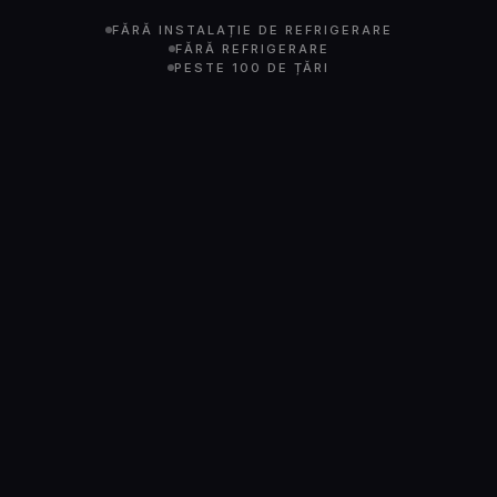
FĂRĂ INSTALAȚIE DE REFRIGERARE
FĂRĂ REFRIGERARE
PESTE 100 DE ȚĂRI