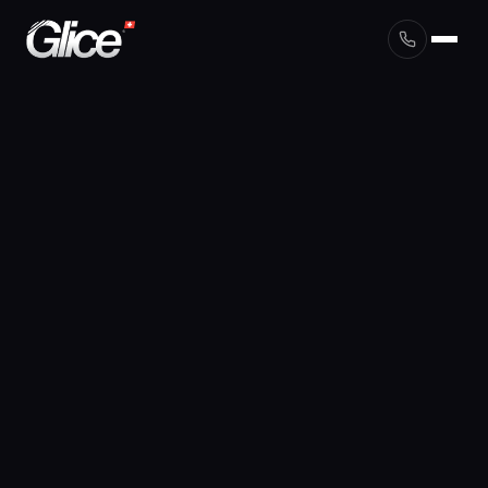
English
Deutsch