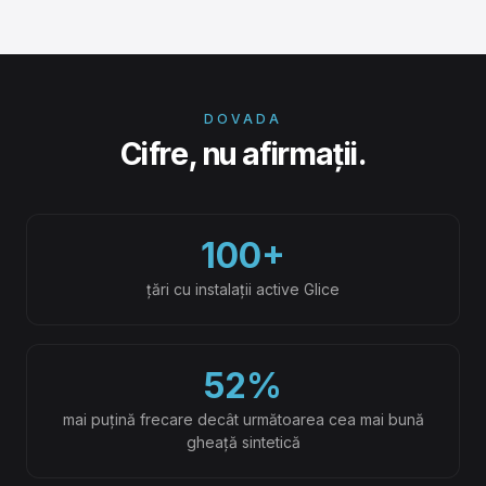
DOVADA
Cifre, nu afirmații.
100+
țări cu instalații active Glice
52%
mai puțină frecare decât următoarea cea mai bună
gheață sintetică