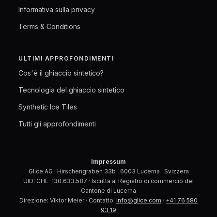
Informativa sulla privacy
Terms & Conditions
ULTIMI APPROFONDIMENTI
Cos'è il ghiaccio sintetico?
Tecnologia del ghiaccio sintetico
Synthetic Ice Tiles
Tutti gli approfondimenti
Impressum
Glice AG · Hirschengraben 33b · 6003 Lucerna · Svizzera
UID: CHE-130.633.587 · Iscritta al Registro di commercio del
Cantone di Lucerna
Direzione: Viktor Meier · Contatto:
info@glice.com
·
+41 76 580
93 19