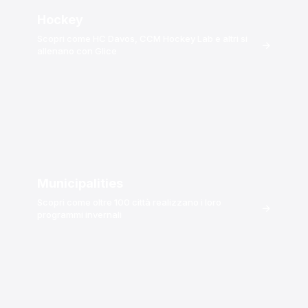
Hockey
Scopri come HC Davos, CCM Hockey Lab e altri si
→
allenano con Glice
Municipalities
Scopri come oltre 100 città realizzano i loro
→
programmi invernali