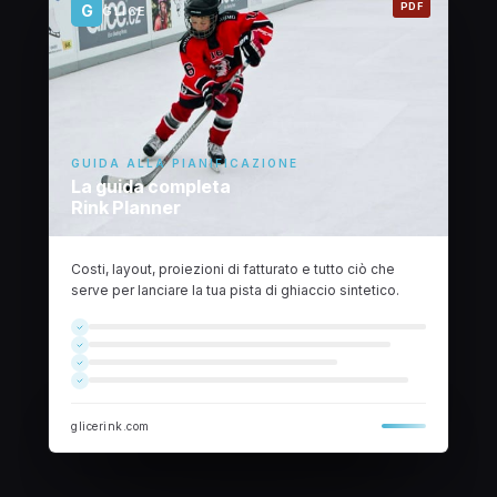
PDF
G
GLICE
GUIDA ALLA PIANIFICAZIONE
La guida completa
Rink Planner
Costi, layout, proiezioni di fatturato e tutto ciò che
serve per lanciare la tua pista di ghiaccio sintetico.
glicerink.com