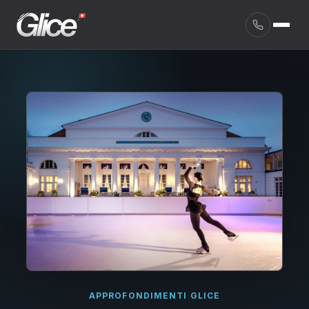
English
APPROFONDIMENTI GLICE
Deutsch