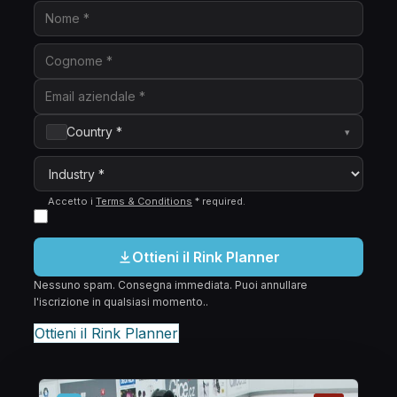
Country *
▾
Accetto i
Terms & Conditions
*
required
.
Ottieni il Rink Planner
Nessuno spam. Consegna immediata. Puoi annullare
l'iscrizione in qualsiasi momento..
Ottieni il Rink Planner