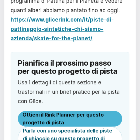
programma di Pattina per il Pianeta e vedere
quanti alberi abbiamo piantato fino ad oggi.
https://www.glicerink.com/it/piste-di-
pattinaggio-sintetiche-chi-siamo-
azienda/skate-for-the-planet/
Pianifica il prossimo passo
per questo progetto di pista
Usa i dettagli di questa sezione e
trasformali in un brief pratico per la pista
con Glice.
Ottieni il Rink Planner per questo
progetto di pista
Parla con uno specialista delle piste
di ghiaccio su questo progetto di