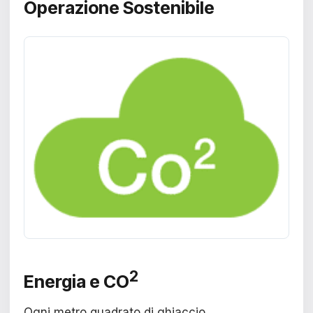
Operazione Sostenibile
2
Energia e CO
Ogni metro quadrato di ghiaccio