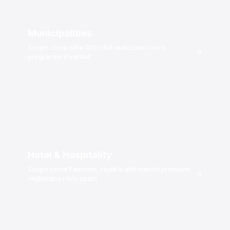
Municipalities
Scopri come oltre 100 città realizzano i loro
→
programmi invernali
Hotel & Hospitality
Scopri come Fairmont, Hyatt e altri marchi premium
→
migliorano i loro spazi