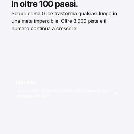
In oltre 100 paesi.
Scopri come Glice trasforma qualsiasi luogo in
una meta imperdibile. Oltre 3.000 piste e il
numero continua a crescere.
Hockey
Scopri come HC Davos, CCM Hockey Lab e altri si
→
allenano con Glice