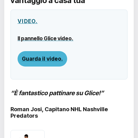
vantaggio a casa tua
VIDEO.
Il pannello Glice video.
Guarda il video.
“È fantastico pattinare su Glice!”
Roman Josi, Capitano NHL Nashville
Predators