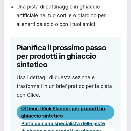
Una pista di pattinaggio in ghiaccio
artificiale nel tuo cortile o giardino per
allenarti da solo o con i tuoi amici
Pianifica il prossimo passo
per prodotti in ghiaccio
sintetico
Usa i dettagli di questa sezione e
trasformali in un brief pratico per la pista
con Glice.
Ottieni il Rink Planner per prodotti in
ghiaccio sintetico
Parla con uno specialista delle piste
di ghiaccio sui prodotti in ghiaccio