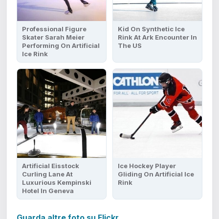
Professional Figure
Kid On Synthetic Ice
Skater Sarah Meier
Rink At Ark Encounter In
Performing On Artificial
The US
Ice Rink
Artificial Eisstock
Ice Hockey Player
Curling Lane At
Gliding On Artificial Ice
Luxurious Kempinski
Rink
Hotel In Geneva
Guarda altre foto su Flickr