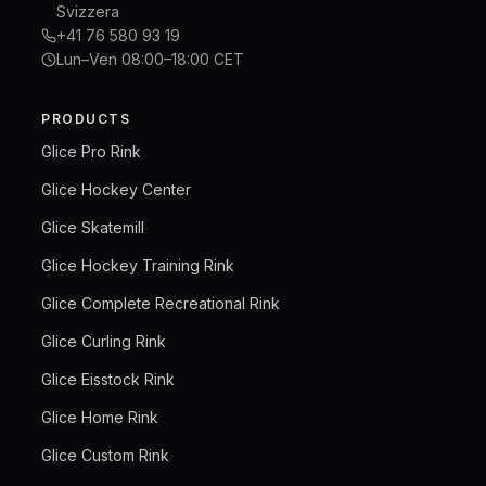
Svizzera
+41 76 580 93 19
Lun–Ven 08:00–18:00 CET
PRODUCTS
Glice Pro Rink
Glice Hockey Center
Glice Skatemill
Glice Hockey Training Rink
Glice Complete Recreational Rink
Glice Curling Rink
Glice Eisstock Rink
Glice Home Rink
Glice Custom Rink