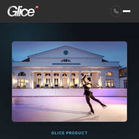
English
GLICE PRODUCT
Deutsch