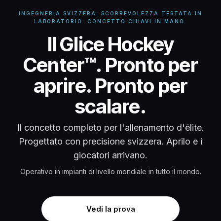
INGEGNERIA SVIZZERA. SCORREVOLEZZA TESTATA IN
LABORATORIO. CONCETTO CHIAVI IN MANO.
Concetto chiavi in 
Il Glice Hockey
Center™. Pronto per
aprire. Pronto per
scalare.
Il concetto completo per l'allenamento d'élite.
Progettato con precisione svizzera. Aprilo e i
giocatori arrivano.
Operativo in impianti di livello mondiale in tutto il mondo.
Vedi la prova