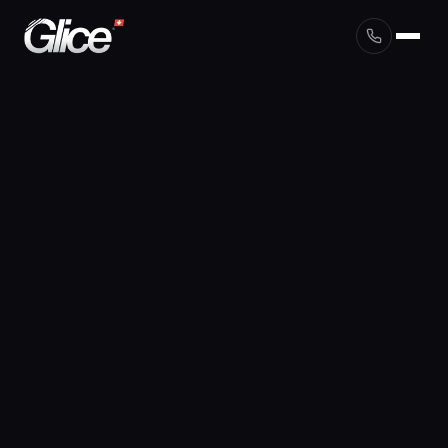
English
Deutsch
Français
Nederlands