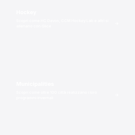
Hockey
Scopri come HC Davos, CCM Hockey Lab e altri si
→
allenano con Glice
Municipalities
Scopri come oltre 100 città realizzano i loro
→
programmi invernali