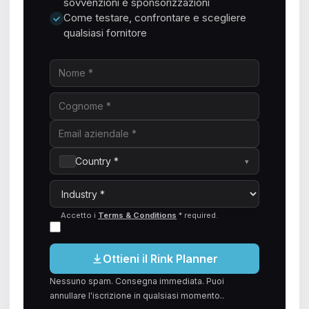
sovvenzioni e sponsorizzazioni
Come testare, confrontare e scegliere
qualsiasi fornitore
Country *
▾
Accetto i
Terms & Conditions
*
required
.
Ottieni il Rink Planner
Nessuno spam. Consegna immediata. Puoi
annullare l'iscrizione in qualsiasi momento..