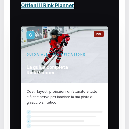
Ottieni il Rink Planner
PDF
G
GLICE
GUIDA ALLA PIANIFICAZIONE
La guida completa
Rink Planner
Costi, layout, proiezioni di fatturato e tutto
ciò che serve per lanciare la tua pista di
ghiaccio sintetico.