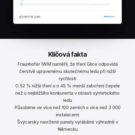
glicerink.com
Klíčová fakta
Fraunhofer IWM naměřil, že tření Glice odpovídá
čerstvě upravenému skutečnému ledu při nižší
rychlosti
O 52 % nižší tření a o 45 % menší zaboření čepele
než u nejbližšího konkurenta v oblasti syntetického
ledu
Působíme ve více než 100 zemích s více než 3 000
instalacemi
Švýcarsky navržené panely vyráběné výhradně v
Německu