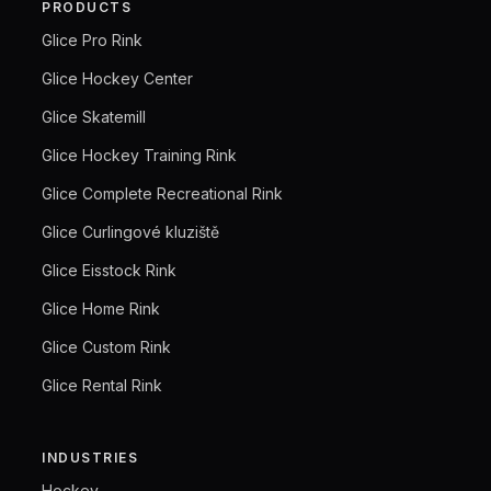
PRODUCTS
Glice Pro Rink
Glice Hockey Center
Glice Skatemill
Glice Hockey Training Rink
Glice Complete Recreational Rink
Glice Curlingové kluziště
Glice Eisstock Rink
Glice Home Rink
Glice Custom Rink
Glice Rental Rink
INDUSTRIES
Hockey