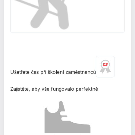
Ušetřete čas při školení zaměstnanců
Zajistěte, aby vše fungovalo perfektně