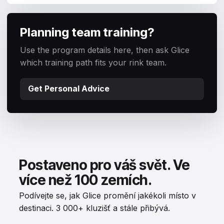
Planning team training?
Use the program details here, then ask Glice
which training path fits your rink team.
Get Personal Advice
Postaveno pro váš svět. Ve
více než 100 zemích.
Podívejte se, jak Glice promění jakékoli místo v
destinaci. 3 000+ kluzišť a stále přibývá.