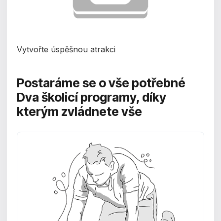
Vytvořte úspěšnou atrakci
Postaráme se o vše potřebné
Dva školicí programy, díky
kterým zvládnete vše