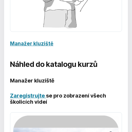
Manažer kluziště
Náhled do katalogu kurzů
Manažer kluziště
Zaregistrujte
se pro zobrazení všech
školicích videí