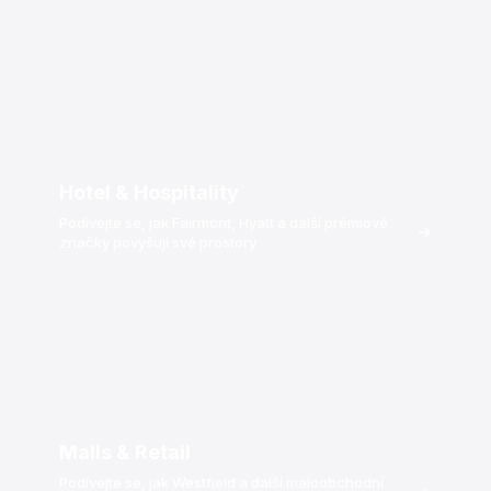
Hotel & Hospitality
Podívejte se, jak Fairmont, Hyatt a další prémiové
→
značky povyšují své prostory
Malls & Retail
Podívejte se, jak Westfield a další maloobchodní