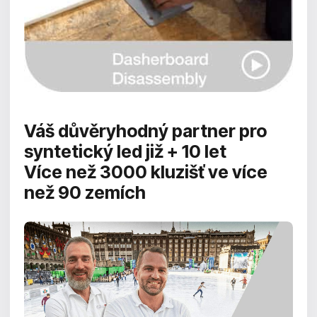
Váš důvěryhodný partner pro
syntetický led již + 10 let
Více než 3000 kluzišť ve více
než 90 zemích