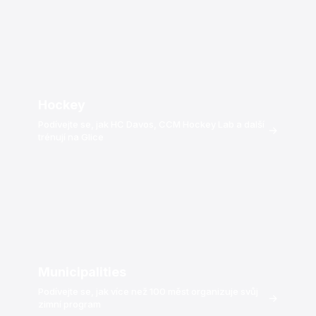
Hockey
Podívejte se, jak HC Davos, CCM Hockey Lab a další
→
trénují na Glice
Municipalities
Podívejte se, jak více než 100 měst organizuje svůj
→
zimní program