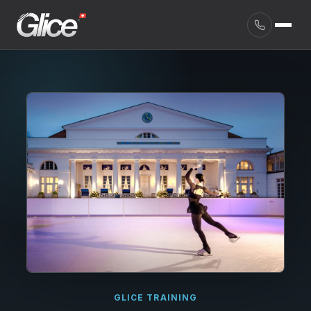
English
GLICE TRAINING
Deutsch