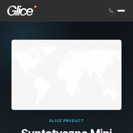
English
GLICE PRODUCT
Deutsch