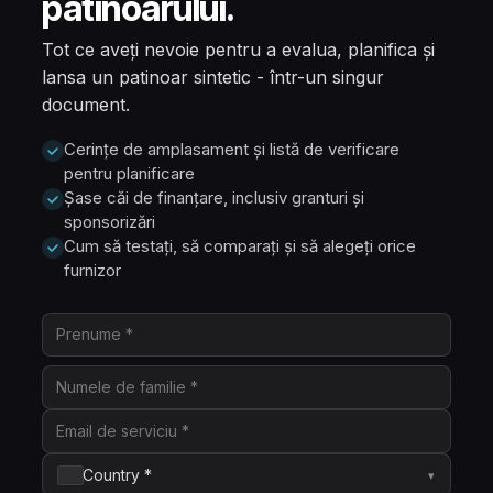
patinoarului.
Tot ce aveți nevoie pentru a evalua, planifica și
lansa un patinoar sintetic - într-un singur
document.
Cerințe de amplasament și listă de verificare
pentru planificare
Șase căi de finanțare, inclusiv granturi și
sponsorizări
Cum să testați, să comparați și să alegeți orice
furnizor
Country *
▾