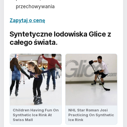
przechowywania
Zapytaj o cenę
Syntetyczne lodowiska Glice z
całego świata.
Children Having Fun On
NHL Star Roman Josi
Synthetic Ice Rink At
Practicing On Synthetic
Swiss Mall
Ice Rink