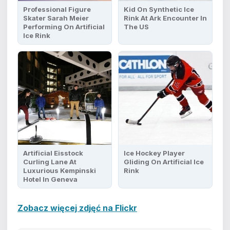
Professional Figure
Kid On Synthetic Ice
Skater Sarah Meier
Rink At Ark Encounter In
Performing On Artificial
The US
Ice Rink
Artificial Eisstock
Ice Hockey Player
Curling Lane At
Gliding On Artificial Ice
Luxurious Kempinski
Rink
Hotel In Geneva
Zobacz więcej zdjęć na Flickr