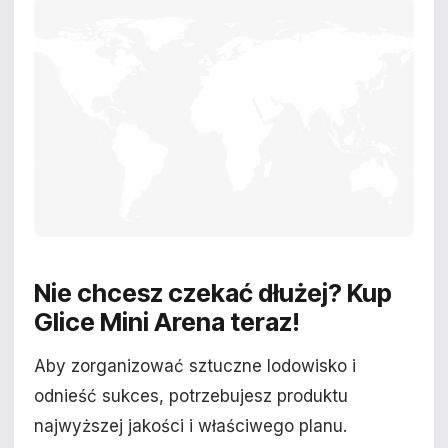
Nie chcesz czekać dłużej?
Kup
Glice Mini Arena teraz!
Aby zorganizować sztuczne lodowisko i
odnieść sukces, potrzebujesz produktu
najwyższej jakości i właściwego planu.