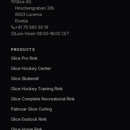
Glice AG
Hirschengraben 33b
6003 Lucerna
Elveția
+41 76 580 93 19
Luni–Vineri 08:00–18:00 CET
PRODUCTS
Glice Pro Rink
Glice Hockey Center
Glice Skatemill
Glice Hockey Training Rink
Glice Complete Recreational Rink
Patinoar Glice Curling
Glice Eisstock Rink
Glice Home Rink