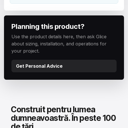
Planning this product?
Use the product details here, then ask Glice
about sizing, installation, and operations for
your project.
Get Personal Advice
Construit pentru lumea
dumneavoastră. În peste 100
de țări.