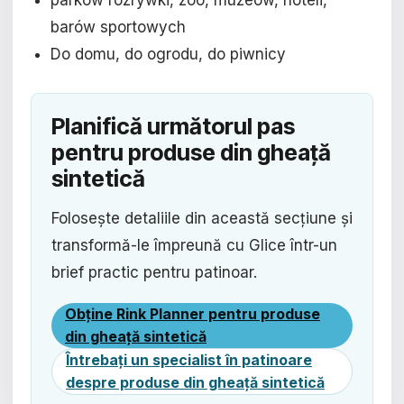
barów sportowych
Do domu, do ogrodu, do piwnicy
Planifică următorul pas
pentru produse din gheață
sintetică
Folosește detaliile din această secțiune și
transformă-le împreună cu Glice într-un
brief practic pentru patinoar.
Obține Rink Planner pentru produse
din gheață sintetică
Întrebați un specialist în patinoare
despre produse din gheață sintetică