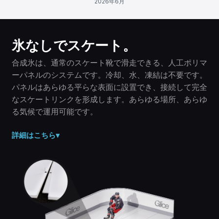
2026年6月
氷なしでスケート。
合成氷は、通常のスケート靴で滑走できる、人工ポリマ
ーパネルのシステムです。冷却、水、凍結は不要です。
パネルはあらゆる平らな表面に設置でき、接続して完全
なスケートリンクを形成します。あらゆる場所、あらゆ
る気候で運用可能です。
詳細はこちら
▾
固体ポリマー、氷ではありません。
合成氷は、設計されたポリマーパネルから作られた乾燥し
た固体表面です。水、冷凍、電気は不要です。パネルは周
囲温度であり、決して溶けません。