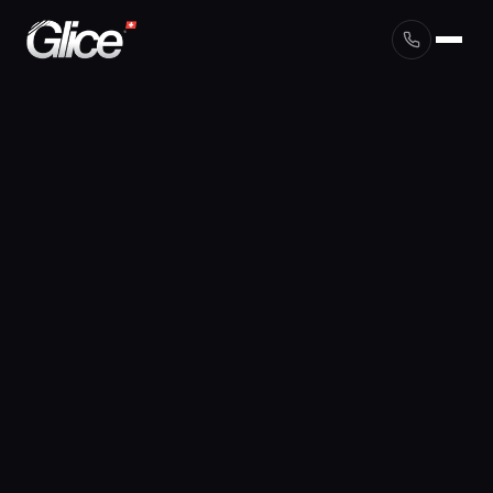
English
Deutsch
Français
Nederlands