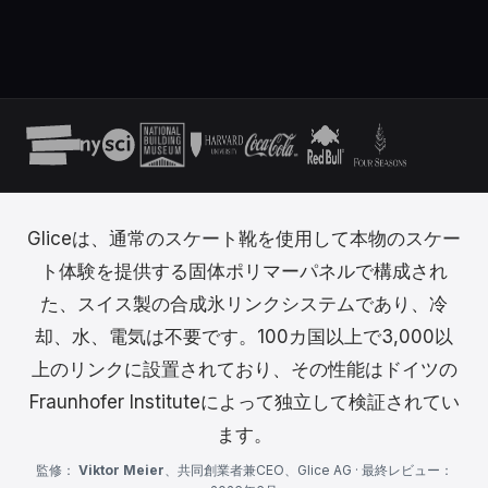
Gliceは、通常のスケート靴を使用して本物のスケー
ト体験を提供する固体ポリマーパネルで構成され
た、スイス製の合成氷リンクシステムであり、冷
却、水、電気は不要です。100カ国以上で3,000以
上のリンクに設置されており、その性能はドイツの
Fraunhofer Instituteによって独立して検証されてい
ます。
監修：
Viktor Meier
、共同創業者兼CEO、Glice AG · 最終レビュー：