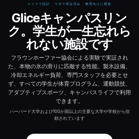
スイスで設計 · ラボで実証済み · 教育向けに開発
Gliceキャンパスリンク 
Gliceキャンパスリン
ク。学生が一生忘れら
れない施設です
フラウンホーファー協会による実験で実証され
た、本物の氷の滑りに匹敵する性能。製氷設備、
冷却エネルギー負荷、専門スタッフを必要とせ
ず、すべての学生が体育プログラム、運動競技、
アダプティブスポーツ、キャンパスライフで利用
できます。
ハーバード大学および100か国以上の主要な大学や学校から信
頼されています