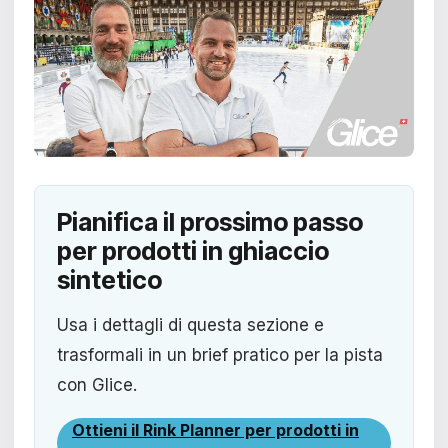
Pianifica il prossimo passo
per prodotti in ghiaccio
sintetico
Usa i dettagli di questa sezione e
trasformali in un brief pratico per la pista
con Glice.
Ottieni il Rink Planner per prodotti in