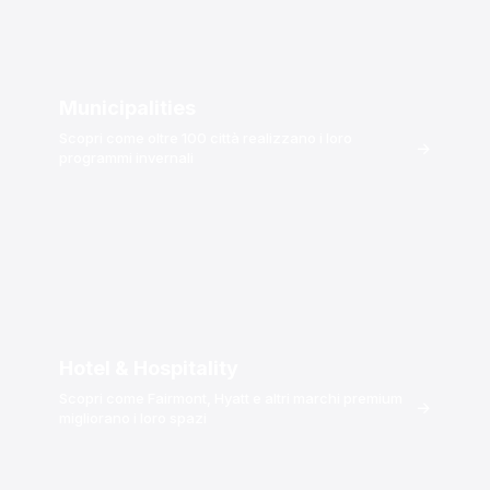
Municipalities
Scopri come oltre 100 città realizzano i loro
→
programmi invernali
Hotel & Hospitality
Scopri come Fairmont, Hyatt e altri marchi premium
→
migliorano i loro spazi