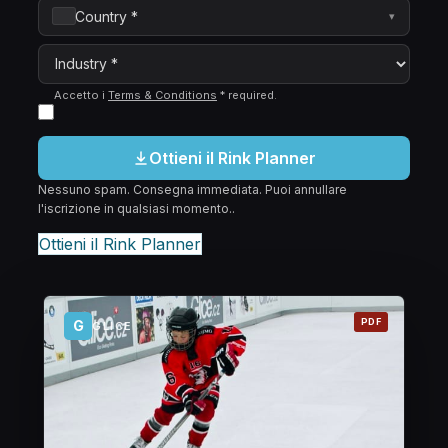
Country *
▾
Accetto i
Terms & Conditions
*
required
.
Ottieni il Rink Planner
Nessuno spam. Consegna immediata. Puoi annullare
l'iscrizione in qualsiasi momento..
Ottieni il Rink Planner
PDF
G
GLICE