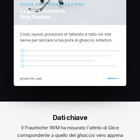
GUIDA ALLA PIANIFICAZIONE
La guida completa
Rink Planner
Costi, layout, proiezioni di fatturato e tutto ciò che
serve per lanciare la tua pista di ghiaccio sintetico.
glicerink.com
Dati chiave
Il Fraunhofer IWM ha misurato l'attrito di Glice
corrispondente a quello del ghiaccio vero appena