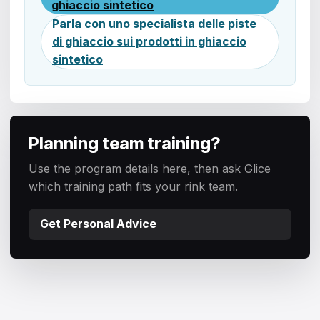
ghiaccio sintetico
Parla con uno specialista delle piste
di ghiaccio sui prodotti in ghiaccio
sintetico
Planning team training?
Use the program details here, then ask Glice
which training path fits your rink team.
Get Personal Advice