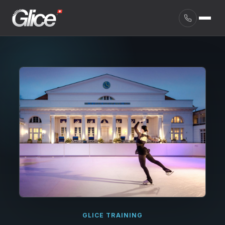
English
GLICE TRAINING
Deutsch