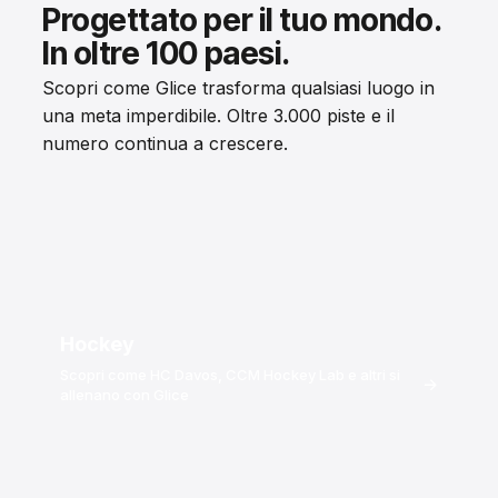
Progettato per il tuo mondo.
In oltre 100 paesi.
Scopri come Glice trasforma qualsiasi luogo in
una meta imperdibile. Oltre 3.000 piste e il
numero continua a crescere.
Hockey
Scopri come HC Davos, CCM Hockey Lab e altri si
→
allenano con Glice