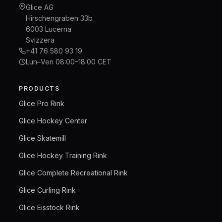
Glice AG
Hirschengraben 33b
6003 Lucerna
Svizzera
+41 76 580 93 19
Lun–Ven 08:00–18:00 CET
PRODUCTS
Glice Pro Rink
Glice Hockey Center
Glice Skatemill
Glice Hockey Training Rink
Glice Complete Recreational Rink
Glice Curling Rink
Glice Eisstock Rink