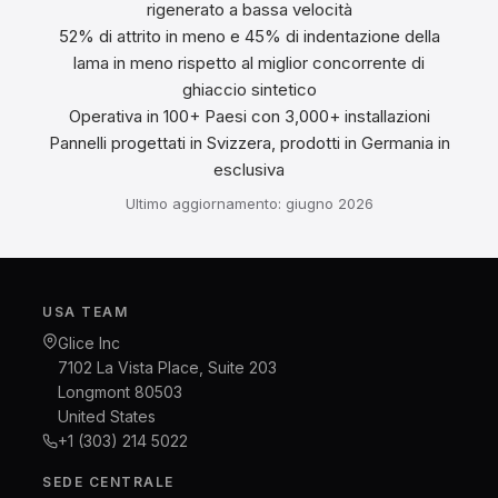
rigenerato a bassa velocità
52% di attrito in meno e 45% di indentazione della
lama in meno rispetto al miglior concorrente di
ghiaccio sintetico
Operativa in 100+ Paesi con 3,000+ installazioni
Pannelli progettati in Svizzera, prodotti in Germania in
esclusiva
Ultimo aggiornamento: giugno 2026
USA TEAM
Glice Inc
7102 La Vista Place, Suite 203
Longmont 80503
United States
+1 (303) 214 5022
SEDE CENTRALE