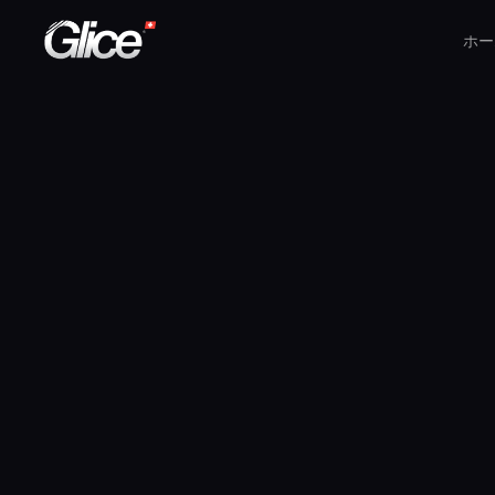
ホー
English
Deutsch