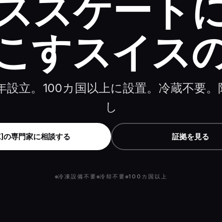
ススケート
こすスイス
2年設立。100カ国以上に設置。冷蔵不要
し
X]の専門家に相談する
証拠を見る
冷凍設備不要
冷却不要
100カ国以上