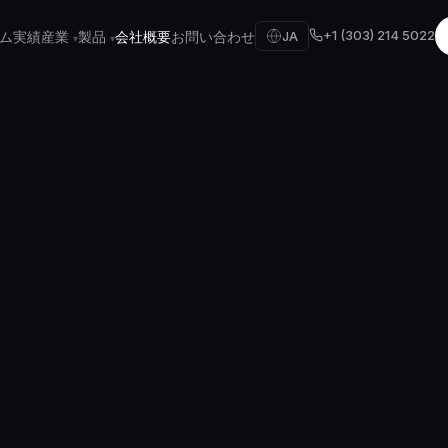
+1 (303) 214 5022
ム
実績
産業
製品
会社概要
お問い合わせ
JA