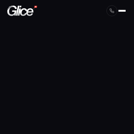
English
Deutsch
Français
Nederlands