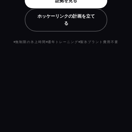
証拠を見る
ホッケーリンクの計画を立て
る
無制限の氷上時間
通年トレーニング
製氷プラント費用不要