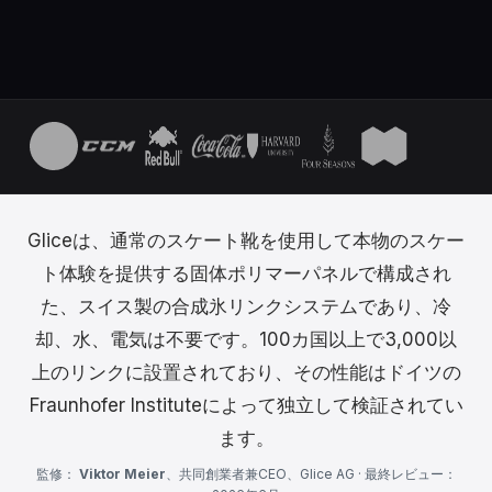
Gliceは、通常のスケート靴を使用して本物のスケー
ト体験を提供する固体ポリマーパネルで構成され
た、スイス製の合成氷リンクシステムであり、冷
却、水、電気は不要です。100カ国以上で3,000以
上のリンクに設置されており、その性能はドイツの
Fraunhofer Instituteによって独立して検証されてい
ます。
監修：
Viktor Meier
、共同創業者兼CEO、Glice AG · 最終レビュー：