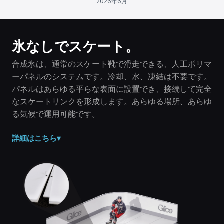
2026年6月
氷なしでスケート。
合成氷は、通常のスケート靴で滑走できる、人工ポリマ
ーパネルのシステムです。冷却、水、凍結は不要です。
パネルはあらゆる平らな表面に設置でき、接続して完全
なスケートリンクを形成します。あらゆる場所、あらゆ
る気候で運用可能です。
詳細はこちら
▾
固体ポリマー、氷ではありません。
合成氷は、設計されたポリマーパネルから作られた乾燥し
た固体表面です。水、冷凍、電気は不要です。パネルは周
囲温度であり、決して溶けません。