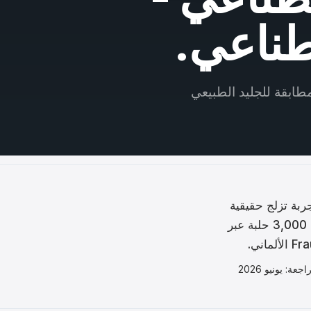
طناعي.
ابقة للجليد الطبيعي
جربة تزلج حقيقية
باستخدام زلاجات الجليد العادية، بدون تبريد أو ماء أو كهرباء. تم تركيبها في أكثر من 3,000 حلبة عبر