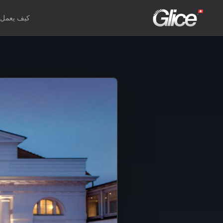
كيف يعمل
nglish
utsch