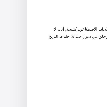
جليد الأصطناعي, كنتيجة, أنت لا
زحلق في سوق صناعة حلبات التزلج