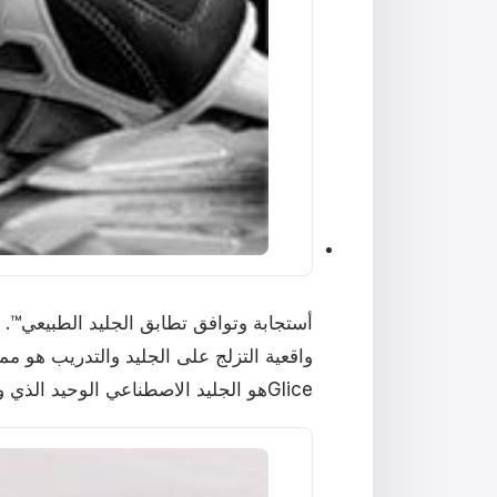
أستجابة وتوافق تطابق الجليد الطبيعي™.
واقعية التزلج على الجليد والتدريب هو م
Gliceهو الجليد الاصطناعي الوحيد الذي واقعيا يحاكي الجليد الحقيقي.