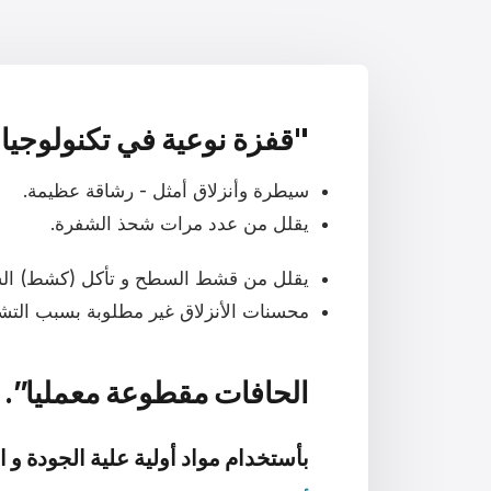
"
قفزة نوعية
في تكنولوجيا ا
سيطرة وأنزلاق أمثل - رشاقة عظيمة.
يقلل من عدد مرات شحذ الشفرة.
يقلل من قشط السطح و تأكل (كشط) الش
محسنات الأنزلاق غير مطلوبة بسبب التشح
الحافات مقطوعة معمليا”.
بأستخدام مواد أولية علية الجودة و ا