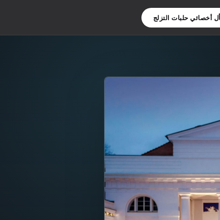
ل أخصائي حلبات التزلج