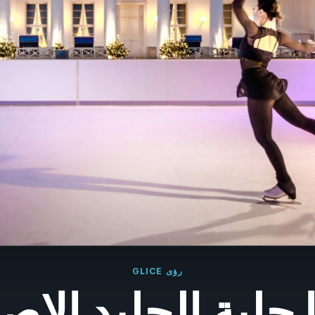
Fra
Neder
It
Es
Port
Sv
رؤى GLICE
 حلبة الجليد الإ