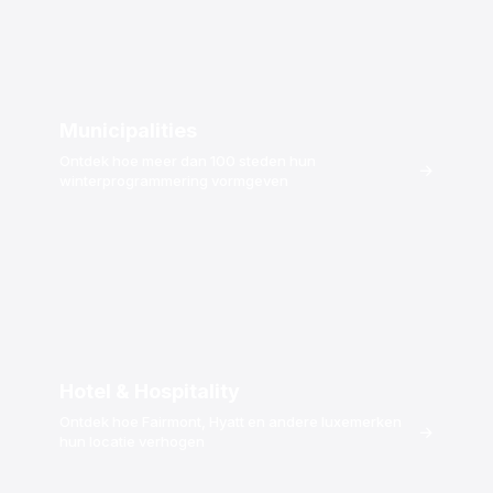
Municipalities
Ontdek hoe meer dan 100 steden hun
→
winterprogrammering vormgeven
Hotel & Hospitality
Ontdek hoe Fairmont, Hyatt en andere luxemerken
→
hun locatie verhogen