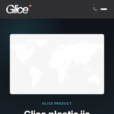
English
GLICE PRODUCT
Deutsch