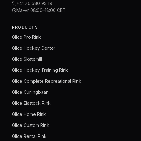
+41 76 580 93 19
Ma–vr 08:00–18:00 CET
PRODUCTS
Glice Pro Rink
Glice Hockey Center
Glice Skatemill
Glice Hockey Training Rink
Glice Complete Recreational Rink
Glice Curlingbaan
Glice Eisstock Rink
Glice Home Rink
Glice Custom Rink
Glice Rental Rink