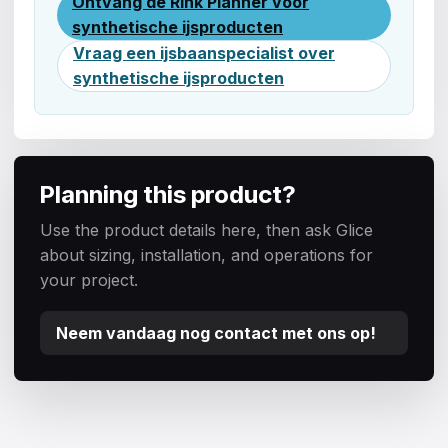
Ontvang de Rink Planner voor
synthetische ijsproducten
Vraag een ijsbaanspecialist over
synthetische ijsproducten
Planning this product?
Use the product details here, then ask Glice
about sizing, installation, and operations for
your project.
Neem vandaag nog contact met ons op!