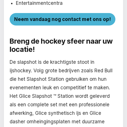
Entertainmentcentra
Neem vandaag nog contact met ons op!
Breng
de hockey sfeer
naar uw
locatie!
De slapshot is de krachtigste stoot in
ijshockey. Volg grote bedrijven zoals Red Bull
die het Slapshot Station gebruiken om hun
evenementen leuk en competitief te maken.
Het Glice Slapshot ™ Station wordt geleverd
als een complete set met een professionele
afwerking, Glice synthetisch ijs en Glice
dasher omheingingsplaten met duurzame