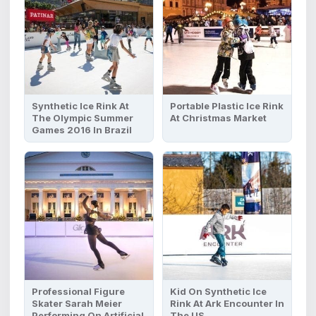
Synthetic Ice Rink At
Portable Plastic Ice Rink
The Olympic Summer
At Christmas Market
Games 2016 In Brazil
Professional Figure
Kid On Synthetic Ice
Skater Sarah Meier
Rink At Ark Encounter In
Performing On Artificial
The US