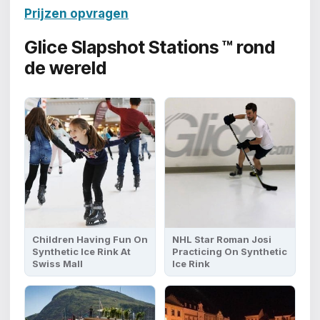
Prijzen opvragen
Glice Slapshot Stations ™
rond
de wereld
Children Having Fun On
NHL Star Roman Josi
Synthetic Ice Rink At
Practicing On Synthetic
Swiss Mall
Ice Rink