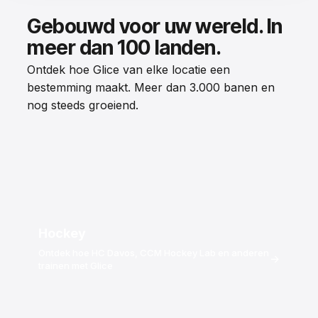
Gebouwd voor uw wereld. In
meer dan 100 landen.
Ontdek hoe Glice van elke locatie een
bestemming maakt. Meer dan 3.000 banen en
nog steeds groeiend.
Hockey
Ontdek hoe HC Davos, CCM Hockey Lab en anderen
→
trainen met Glice