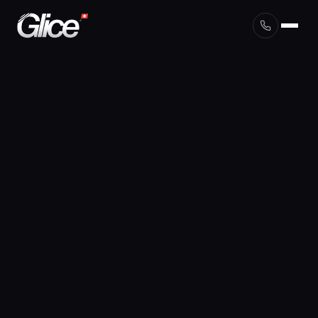
English
Deutsch
Français
Nederlands