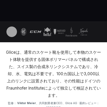
Gliceは、通常のスケート靴を使用して本物のスケー
ト体験を提供する固体ポリマーパネルで構成され
た、スイス製の合成氷リンクシステムであり、冷
却、水、電気は不要です。100カ国以上で3,000以
上のリンクに設置されており、その性能はドイツの
Fraunhofer Instituteによって独立して検証されてい
ます。
監修：
Viktor Meier
、共同創業者兼CEO、Glice AG · 最終レビュー：