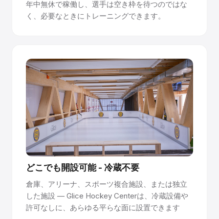
年中無休で稼働し、選手は空き枠を待つのではな
く、必要なときにトレーニングできます。
どこでも開設可能 - 冷蔵不要
倉庫、アリーナ、スポーツ複合施設、または独立
した施設 — Glice Hockey Centerは、冷蔵設備や
許可なしに、あらゆる平らな面に設置できます