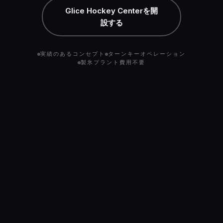
Glice Hockey Centerを開
設する
実績のあるコンセプト
ターンキーオペレーション
製氷プラント費用不要